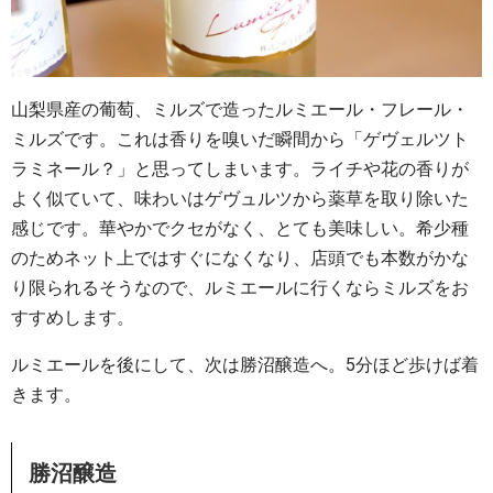
山梨県産の葡萄、ミルズで造ったルミエール・フレール・
ミルズです。これは香りを嗅いだ瞬間から「ゲヴェルツト
ラミネール？」と思ってしまいます。ライチや花の香りが
よく似ていて、味わいはゲヴュルツから薬草を取り除いた
感じです。華やかでクセがなく、とても美味しい。希少種
のためネット上ではすぐになくなり、店頭でも本数がかな
り限られるそうなので、ルミエールに行くならミルズをお
すすめします。
ルミエールを後にして、次は勝沼醸造へ。5分ほど歩けば着
きます。
勝沼醸造