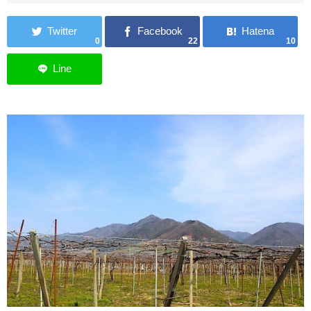
0
22
10