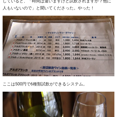
していると、「時間は違いますけど試飲されますか？他に
人もいないので」と聞いてくださった。やった！
ここは500円で6種類試飲ができるシステム。