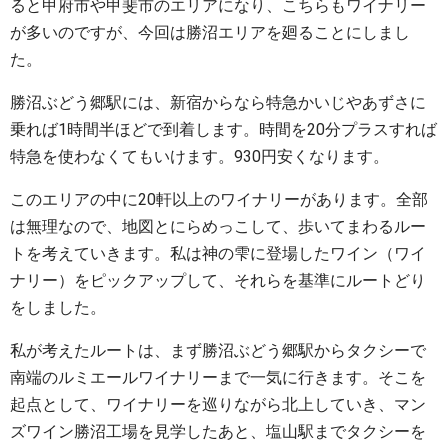
ると甲府市や甲斐市のエリアになり、こちらもワイナリー
が多いのですが、今回は勝沼エリアを廻ることにしまし
た。
勝沼ぶどう郷駅には、新宿からなら特急かいじやあずさに
乗れば1時間半ほどで到着します。時間を20分プラスすれば
特急を使わなくてもいけます。930円安くなります。
このエリアの中に20軒以上のワイナリーがあります。全部
は無理なので、地図とにらめっこして、歩いてまわるルー
トを考えていきます。私は神の雫に登場したワイン（ワイ
ナリー）をピックアップして、それらを基準にルートどり
をしました。
私が考えたルートは、まず勝沼ぶどう郷駅からタクシーで
南端のルミエールワイナリーまで一気に行きます。そこを
起点として、ワイナリーを巡りながら北上していき、マン
ズワイン勝沼工場を見学したあと、塩山駅までタクシーを