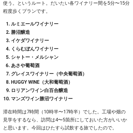
使う。というルート。だいたい各ワイナリー間を5分〜15分
程度歩くプランです。
ルミエールワイナリー
勝沼醸造
イケダワイナリー
くらむぼんワイナリー
シャトー・メルシャン
あさや葡萄酒
グレイスワイナリー（中央葡萄酒）
HUGGY WINE（大和葡萄酒）
ロリアンワイン白百合醸造
マンズワイン勝沼ワイナリー
滞在時間は7時間（10時半〜17時半）でした。工場や畑の
見学をするなら、訪問は4〜5箇所にしておいた方がいいか
と思います。今回はひたすら試飲する旅でしたので。