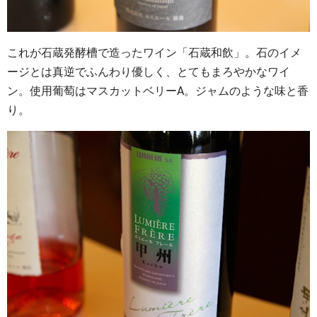
これが石蔵発酵槽で造ったワイン「石蔵和飲」。石のイメ
ージとは真逆でふんわり優しく、とてもまろやかなワイ
ン。使用葡萄はマスカットベリーA。ジャムのような味と香
り。