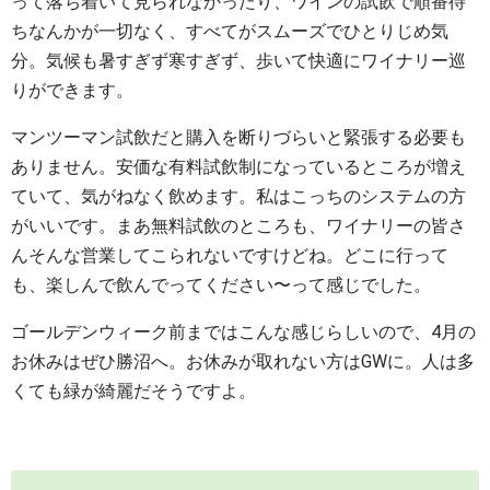
って落ち着いて見られなかったり、ワインの試飲で順番待
ちなんかが一切なく、すべてがスムーズでひとりじめ気
分。気候も暑すぎず寒すぎず、歩いて快適にワイナリー巡
りができます。
マンツーマン試飲だと購入を断りづらいと緊張する必要も
ありません。安価な有料試飲制になっているところが増え
ていて、気がねなく飲めます。私はこっちのシステムの方
がいいです。まあ無料試飲のところも、ワイナリーの皆さ
んそんな営業してこられないですけどね。どこに行って
も、楽しんで飲んでってください〜って感じでした。
ゴールデンウィーク前まではこんな感じらしいので、4月の
お休みはぜひ勝沼へ。お休みが取れない方はGWに。人は多
くても緑が綺麗だそうですよ。