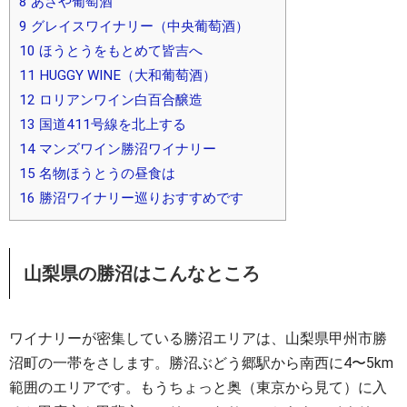
8
あさや葡萄酒
9
グレイスワイナリー（中央葡萄酒）
10
ほうとうをもとめて皆吉へ
11
HUGGY WINE（大和葡萄酒）
12
ロリアンワイン白百合醸造
13
国道411号線を北上する
14
マンズワイン勝沼ワイナリー
15
名物ほうとうの昼食は
16
勝沼ワイナリー巡りおすすめです
山梨県の勝沼はこんなところ
ワイナリーが密集している勝沼エリアは、山梨県甲州市勝
沼町の一帯をさします。勝沼ぶどう郷駅から南西に4〜5km
範囲のエリアです。もうちょっと奥（東京から見て）に入