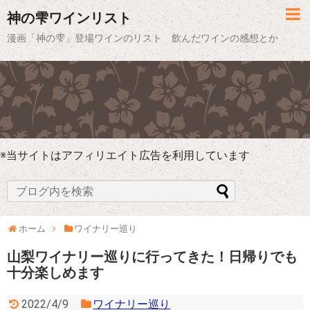
神の雫ワインリスト
漫画「神の雫」登場ワインのリスト 飲んだワインの感想とか
※当サイトはアフィリエイト広告を利用しています
ホーム
ワイナリー巡り
山梨ワイナリー巡りに行ってきた！日帰りでも
十分楽しめます
2022/4/9
ワイナリー巡り