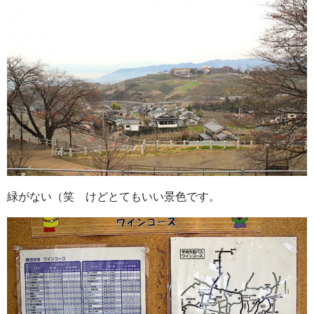
緑がない（笑 けどとてもいい景色です。