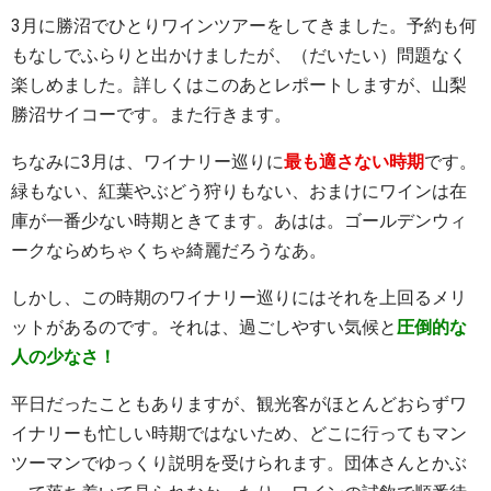
3月に勝沼でひとりワインツアーをしてきました。予約も何
もなしでふらりと出かけましたが、（だいたい）問題なく
楽しめました。詳しくはこのあとレポートしますが、山梨
勝沼サイコーです。また行きます。
ちなみに3月は、ワイナリー巡りに
最も適さない時期
です。
緑もない、紅葉やぶどう狩りもない、おまけにワインは在
庫が一番少ない時期ときてます。あはは。ゴールデンウィ
ークならめちゃくちゃ綺麗だろうなあ。
しかし、この時期のワイナリー巡りにはそれを上回るメリ
ットがあるのです。それは、過ごしやすい気候と
圧倒的な
人の少なさ！
平日だったこともありますが、観光客がほとんどおらずワ
イナリーも忙しい時期ではないため、どこに行ってもマン
ツーマンでゆっくり説明を受けられます。団体さんとかぶ