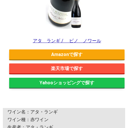
アタ ランギ / ピノ ノワール
Amazon
楽天市場
Yahooショッピング
ワイン名：アタ・ランギ
ワイン種：赤ワイン
生産者：アタ・ランギ