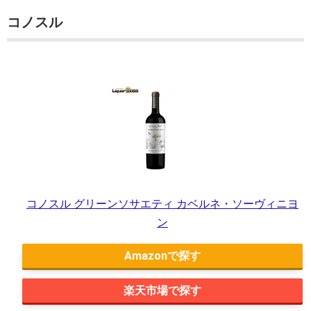
コノスル
コノスル グリーンソサエティ カベルネ・ソーヴィニヨ
ン
Amazon
楽天市場