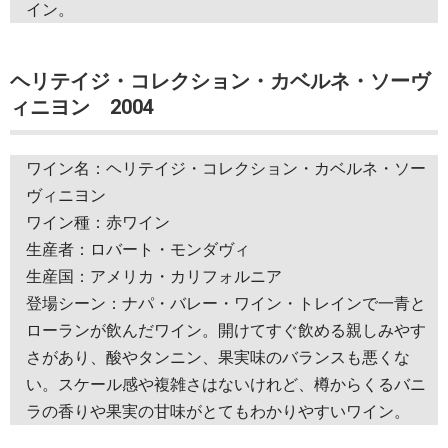
イン。
ヘリテイジ・コレクション・カベルネ・ソーヴ
ィニヨン 2004
ワイン名：ヘリテイジ・コレクション・カベルネ・ソー
ヴィニヨン
ワイン種：赤ワイン
生産者：ロバート・モンダヴィ
生産国：アメリカ・カリフォルニア
登場シーン：ナパ・バレー・ワイン・トレインで一青と
ローランが飲んだワイン。開けてすぐ飲める親しみやす
さがあり、酸やタンニン、果実味のバランスも悪くな
い。スケール感や複雑さはないけれど、樽からくるバニ
ラの香りや果実の甘味がとてもわかりやすいワイン。