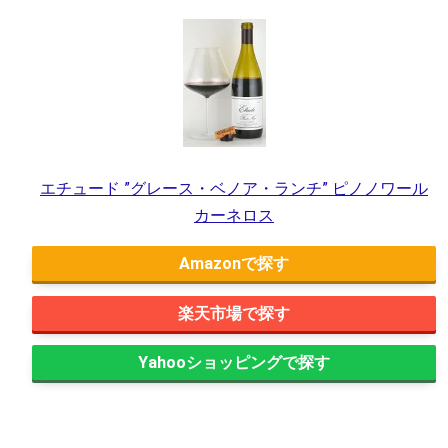
エチュード ”グレース・ベノア・ランチ” ピノノワール
カーネロス
Amazon
楽天市場
Yahooショッピング