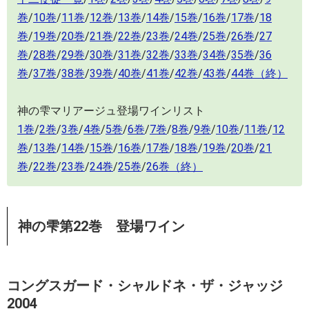
巻
/
10巻
/
11巻
/
12巻
/
13巻
/
14巻
/
15巻
/
16巻
/
17巻
/
18
巻
/
19巻
/
20巻
/
21巻
/
22巻
/
23巻
/
24巻
/
25巻
/
26巻
/
27
巻
/
28巻
/
29巻
/
30巻
/
31巻
/
32巻
/
33巻
/
34巻
/
35巻
/
36
巻
/
37巻
/
38巻
/
39巻
/
40巻
/
41巻
/
42巻
/
43巻
/
44巻（終）
神の雫マリアージュ登場ワインリスト
1巻
/
2巻
/
3巻
/
4巻
/
5巻
/
6巻
/
7巻
/
8巻
/
9巻
/
10巻
/
11巻
/
12
巻
/
13巻
/
14巻
/
15巻
/
16巻
/
17巻
/
18巻
/
19巻
/
20巻
/
21
巻
/
22巻
/
23巻
/
24巻
/
25巻
/
26巻（終）
神の雫第22巻 登場ワイン
コングスガード・シャルドネ・ザ・ジャッジ
2004