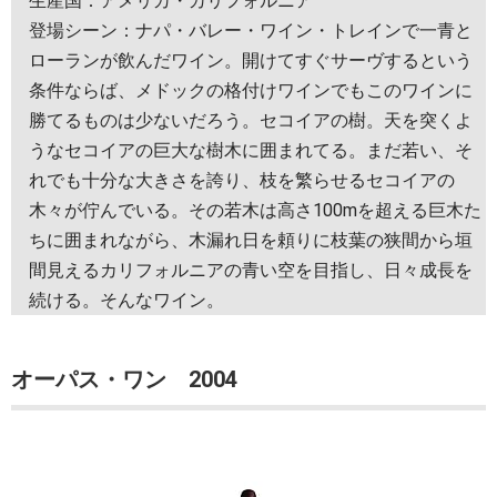
生産国：アメリカ・カリフォルニア
登場シーン：ナパ・バレー・ワイン・トレインで一青と
ローランが飲んだワイン。開けてすぐサーヴするという
条件ならば、メドックの格付けワインでもこのワインに
勝てるものは少ないだろう。セコイアの樹。天を突くよ
うなセコイアの巨大な樹木に囲まれてる。まだ若い、そ
れでも十分な大きさを誇り、枝を繁らせるセコイアの
木々が佇んでいる。その若木は高さ100mを超える巨木た
ちに囲まれながら、木漏れ日を頼りに枝葉の狭間から垣
間見えるカリフォルニアの青い空を目指し、日々成長を
続ける。そんなワイン。
オーパス・ワン 2004