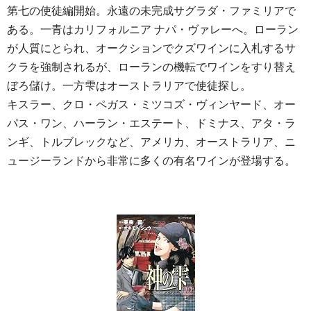
第七の使徒編開始。永遠の未完成サグラダ・ファミリアで
ある。一青はカリフォルニア ナパ・ヴァレーへ。ローラン
が人質にとられ、オークションでクズワインに入札するサ
クラを強制されるが、ローランの機転でワインをすり替え
ぼろ儲け。一方雫はオーストラリアで使徒探し。
キスラー、クロ・ペガス・ミツコズ・ヴィンヤード、オー
パス・ワン、ハーラン・エステート、ドミナス、アタ・ラ
ンギ、トルブレックなど、アメリカ、オーストラリア、ニ
ュージーランドから非常に多くの有名ワインが登場する。