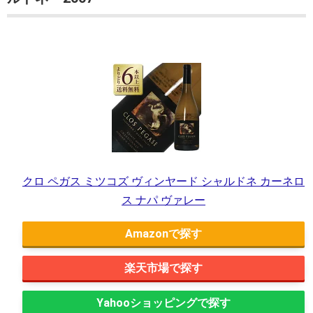
クロ ペガス ミツコズ ヴィンヤード シャルドネ カーネロ
ス ナパ ヴァレー
Amazon
楽天市場
Yahooショッピング