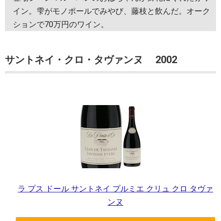
イン。雫がモノポールでみやび、藤枝と飲んだ。オーク
ションで70万円のワイン。
サントネイ・クロ・タヴァンヌ 2002
ラ プス ドール サントネイ プルミエ クリュ クロ タヴァ
ンヌ