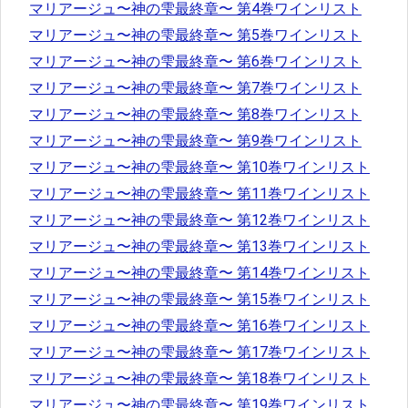
マリアージュ〜神の雫最終章〜 第4巻ワインリスト
マリアージュ〜神の雫最終章〜 第5巻ワインリスト
マリアージュ〜神の雫最終章〜 第6巻ワインリスト
マリアージュ〜神の雫最終章〜 第7巻ワインリスト
マリアージュ〜神の雫最終章〜 第8巻ワインリスト
マリアージュ〜神の雫最終章〜 第9巻ワインリスト
マリアージュ〜神の雫最終章〜 第10巻ワインリスト
マリアージュ〜神の雫最終章〜 第11巻ワインリスト
マリアージュ〜神の雫最終章〜 第12巻ワインリスト
マリアージュ〜神の雫最終章〜 第13巻ワインリスト
マリアージュ〜神の雫最終章〜 第14巻ワインリスト
マリアージュ〜神の雫最終章〜 第15巻ワインリスト
マリアージュ〜神の雫最終章〜 第16巻ワインリスト
マリアージュ〜神の雫最終章〜 第17巻ワインリスト
マリアージュ〜神の雫最終章〜 第18巻ワインリスト
マリアージュ〜神の雫最終章〜 第19巻ワインリスト