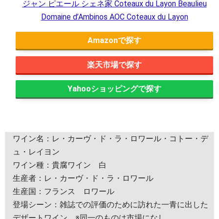
ジャン ピエール シェネ家 Coteaux du Layon Beaulieu
Domaine d’Ambinos AOC Coteaux du Layon
Amazon
楽天市場
Yahooショッピング
ワイン名：レ・カーヴ・ド・ラ・ロワール・コトー・デ
ュ・レイヨン
ワイン種：貴腐ワイン 白
生産者：レ・カーヴ・ド・ラ・ロワール
生産国：フランス ロワール
登場シーン：雑誌での評価のために訪れた一青に出した
デザートワイン。※同一のものは市場になし