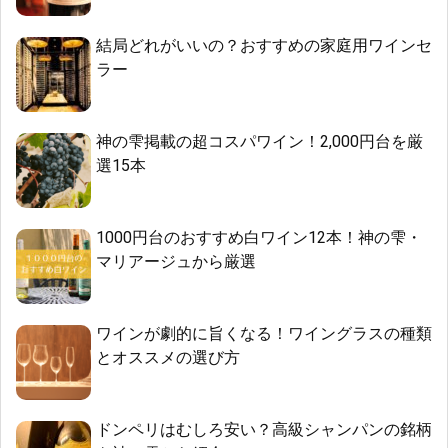
結局どれがいいの？おすすめの家庭用ワインセ
ラー
神の雫掲載の超コスパワイン！2,000円台を厳
選15本
1000円台のおすすめ白ワイン12本！神の雫・
マリアージュから厳選
ワインが劇的に旨くなる！ワイングラスの種類
とオススメの選び方
ドンペリはむしろ安い？高級シャンパンの銘柄