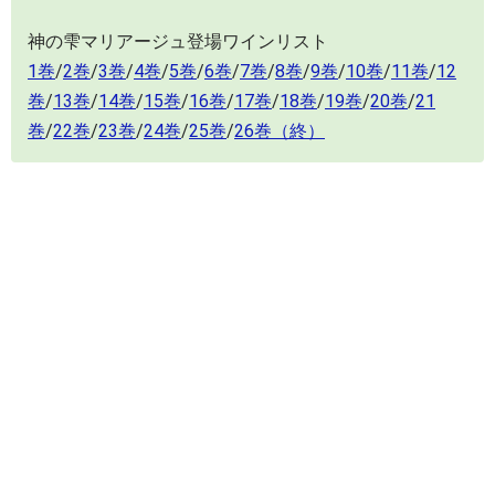
神の雫マリアージュ登場ワインリスト
1巻
/
2巻
/
3巻
/
4巻
/
5巻
/
6巻
/
7巻
/
8巻
/
9巻
/
10巻
/
11巻
/
12
巻
/
13巻
/
14巻
/
15巻
/
16巻
/
17巻
/
18巻
/
19巻
/
20巻
/
21
巻
/
22巻
/
23巻
/
24巻
/
25巻
/
26巻（終）