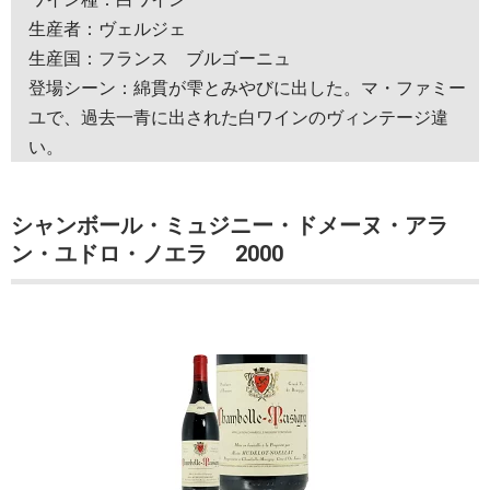
生産者：ヴェルジェ
生産国：フランス ブルゴーニュ
登場シーン：綿貫が雫とみやびに出した。マ・ファミー
ユで、過去一青に出された白ワインのヴィンテージ違
い。
シャンボール・ミュジニー・ドメーヌ・アラ
ン・ユドロ・ノエラ 2000