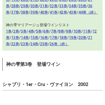
巻
/
28巻
/
29巻
/
30巻
/
31巻
/
32巻
/
33巻
/
34巻
/
35巻
/
36
巻
/
37巻
/
38巻
/
39巻
/
40巻
/
41巻
/
42巻
/
43巻
/
44巻（終）
神の雫マリアージュ登場ワインリスト
1巻
/
2巻
/
3巻
/
4巻
/
5巻
/
6巻
/
7巻
/
8巻
/
9巻
/
10巻
/
11巻
/
12
巻
/
13巻
/
14巻
/
15巻
/
16巻
/
17巻
/
18巻
/
19巻
/
20巻
/
21
巻
/
22巻
/
23巻
/
24巻
/
25巻
/
26巻（終）
神の雫第3巻 登場ワイン
シャブリ・1er・Cru・ヴァイヨン 2002