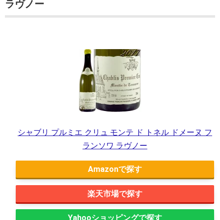
ラヴノー
シャブリ プルミエ クリュ モンテ ド トネル ドメーヌ フ
ランソワ ラヴノー
Amazon
楽天市場
Yahooショッピング