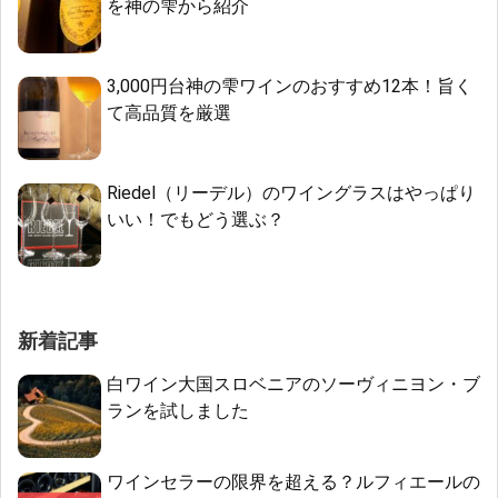
を神の雫から紹介
3,000円台神の雫ワインのおすすめ12本！旨く
て高品質を厳選
Riedel（リーデル）のワイングラスはやっぱり
いい！でもどう選ぶ？
新着記事
白ワイン大国スロベニアのソーヴィニヨン・ブ
ランを試しました
ワインセラーの限界を超える？ルフィエールの