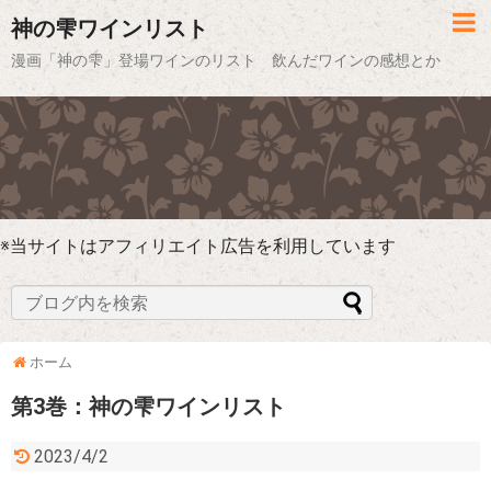
神の雫ワインリスト
漫画「神の雫」登場ワインのリスト 飲んだワインの感想とか
※当サイトはアフィリエイト広告を利用しています
ホーム
第3巻：神の雫ワインリスト
2023/4/2