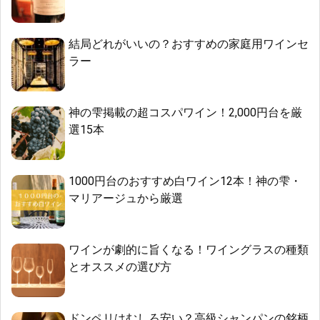
結局どれがいいの？おすすめの家庭用ワインセ
ラー
神の雫掲載の超コスパワイン！2,000円台を厳
選15本
1000円台のおすすめ白ワイン12本！神の雫・
マリアージュから厳選
ワインが劇的に旨くなる！ワイングラスの種類
とオススメの選び方
ドンペリはむしろ安い？高級シャンパンの銘柄