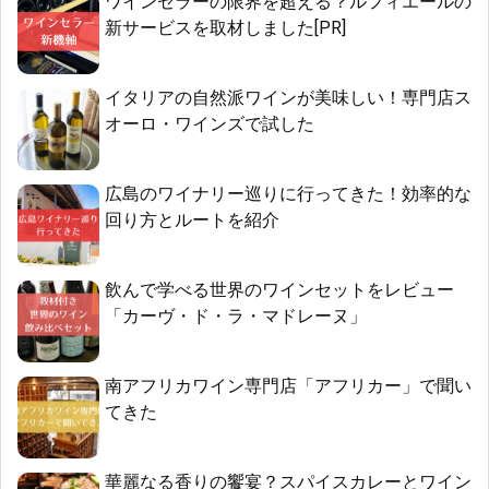
ワインセラーの限界を超える？ルフィエールの
新サービスを取材しました[PR]
イタリアの自然派ワインが美味しい！専門店ス
オーロ・ワインズで試した
広島のワイナリー巡りに行ってきた！効率的な
回り方とルートを紹介
飲んで学べる世界のワインセットをレビュー
「カーヴ・ド・ラ・マドレーヌ」
南アフリカワイン専門店「アフリカー」で聞い
てきた
華麗なる香りの饗宴？スパイスカレーとワイン