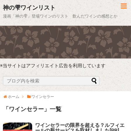
神の雫ワインリスト
漫画「神の雫」登場ワインのリスト 飲んだワインの感想とか
※当サイトはアフィリエイト広告を利用しています
ホーム
ワインセラー
「
ワインセラー
」
一覧
ワインセラーの限界を超える？ルフィエ
ールの新サービスを取材しました[PR]