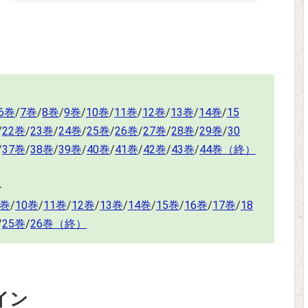
6巻
/
7巻
/
8巻
/
9巻
/
10巻
/
11巻
/
12巻
/
13巻
/
14巻
/
15
/
22巻
/
23巻
/
24巻
/
25巻
/
26巻
/
27巻
/
28巻
/
29巻
/
30
/
37巻
/
38巻
/
39巻
/
40巻
/
41巻
/
42巻
/
43巻
/
44巻（終）
ト
9巻
/
10巻
/
11巻
/
12巻
/
13巻
/
14巻
/
15巻
/
16巻
/
17巻
/
18
/
25巻
/
26巻（終）
イン