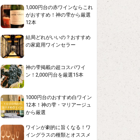
1,000円台の赤ワインならこれ
がおすすめ！神の雫から厳選
12本
結局どれがいいの？おすすめ
の家庭用ワインセラー
神の雫掲載の超コスパワイ
ン！2,000円台を厳選15本
1000円台のおすすめ白ワイン
12本！神の雫・マリアージュ
から厳選
ワインが劇的に旨くなる！ワ
イングラスの種類とオススメ