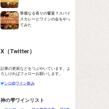
華麗なる香りの饗宴？スパイ
スカレーとワインの会をやっ
てみた
X（Twitter）
記事の更新などをつぶやいています。よ
ろしければフォローお願いします。
シロ@ワイン飲み
神の雫ワインリスト