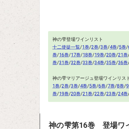
神の雫登場ワインリスト
十二使徒一覧
/
1巻
/
2巻
/
3巻
/
4巻
/
5巻
/
巻
/
16巻
/
17巻
/
18巻
/
19巻
/
20巻
/
21巻
巻
/
31巻
/
32巻
/
33巻
/
34巻
/
35巻
/
36巻
神の雫マリアージュ登場ワインリス
1巻
/
2巻
/
3巻
/
4巻
/
5巻
/
6巻
/
7巻
/
8巻
/
巻
/
19巻
/
20巻
/
21巻
/
22巻
/
23巻
/
24巻
神の雫第16巻 登場ワ