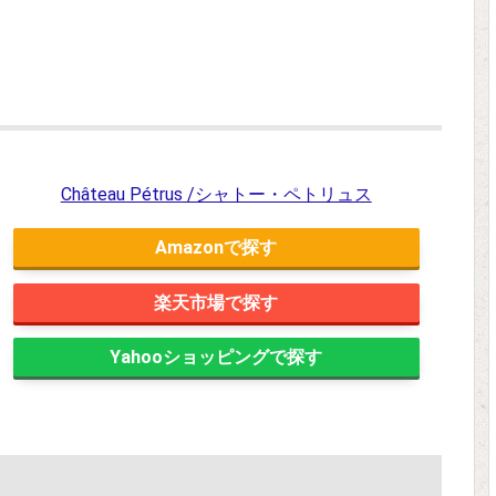
Château Pétrus /シャトー・ペトリュス
Amazon
楽天市場
Yahooショッピング