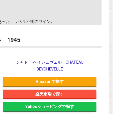
あった、ラベル不明のワイン。
1945
シャトー ベイシュヴェル CHATEAU
BEYCHEVELLE
Amazon
楽天市場
Yahooショッピング