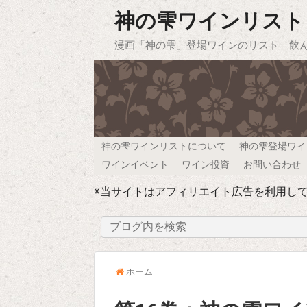
神の雫ワインリスト
漫画「神の雫」登場ワインのリスト 飲
神の雫ワインリストについて
神の雫登場ワイ
ワインイベント
ワイン投資
お問い合わせ
※当サイトはアフィリエイト広告を利用し
ホーム