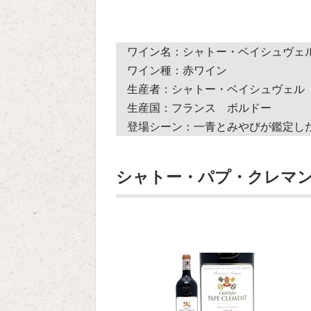
ワイン名：シャトー・ベイシュヴェ
ワイン種：赤ワイン
生産者：シャトー・ベイシュヴェル
生産国：フランス ボルドー
登場シーン：一青とみやびが鑑定し
シャトー・パプ・クレマン 