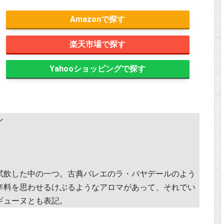
Amazon
楽天市場
Yahooショッピング
ン
試飲した中の一つ。古典バレエのラ・バヤデールのよう
辛料を思わせるけぶるようなアロマがあって、それでい
ギューヌとも表記。