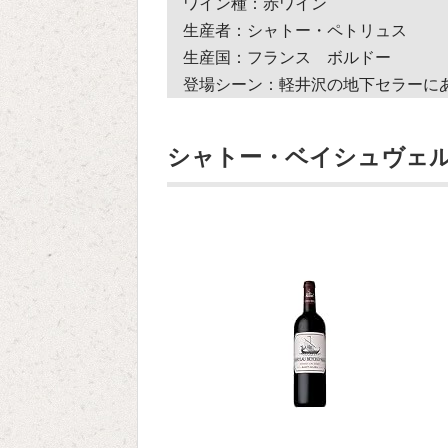
ワイン種：赤ワイン
生産者：シャトー・ペトリュス
生産国：フランス ボルドー
登場シーン：軽井沢の地下セラーに
シャトー・ベイシュヴェル 