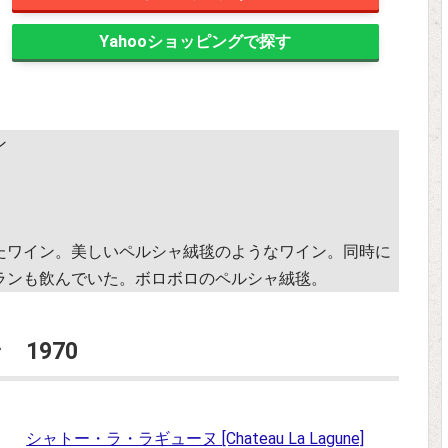
Yahooショッピング
ン
たワイン。美しいペルシャ絨毯のようなワイン。同時に
ランも飲んでいた。ボロボロのペルシャ絨毯。
1970
シャトー・ラ・ラギューヌ [Chateau La Lagune]