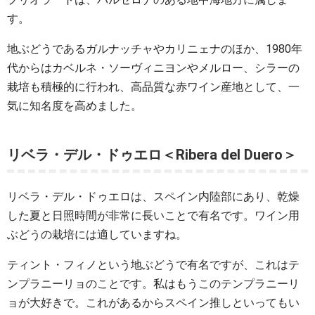
す。
地ぶどうであるガルナッチャやカリニェナのほか、1980年
代からはカベルネ・ソーヴィニヨンやメルロー、シラーの
栽培も積極的に行われ、高品質な赤ワイン産地として、一
気に知名度を高めました。
リベラ・デル・ドゥエロ＜Ribera del Duero＞
リベラ・デル・ドゥエロは、スペイン内陸部にあり、乾燥
した夏と日照時間が非常に長いことで有名です。ワイン用
ぶどうの栽培には適していますね。
ティント・フィノという地ぶどうで有名ですが、これはテ
ンプラニーリョのことです。私はもうこのテンプラニーリ
ョが大好きで。これがあるからスペイン推しといってもい