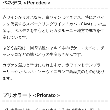
ペネデス＜Penedes＞
赤ワインがリオハなら、白ワインはペネデス。特にスペイ
ンを代表するスパークリングワイン「カバ（CAVA）」の生
産は、ペネデスを中心としたカタルーニャ地方で90%を生
産しています。
ぶどう品種は、国際品種シャルドネのほか、マカベオ、チ
ャレッロなどの地ぶどうの生産もさかんです。
カヴァを選ぶと幸せになれますが、赤ワインもテンプラニ
ーリョやカベルネ・ソーヴィニヨンで高品質のものがあり
ます。
プリオラート＜Priorato＞
プリオラートは、バルセロナのある地中海地方に属しま