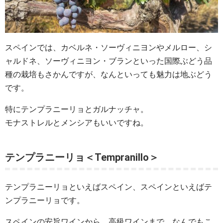
スペインでは、カベルネ・ソーヴィニヨンやメルロー、シ
ャルドネ、ソーヴィニヨン・ブランといった国際ぶどう品
種の栽培もさかんですが、なんといっても魅力は地ぶどう
です。
特にテンプラニーリョとガルナッチャ。
モナストレルとメンシアもいいですね。
テンプラニーリョ＜Tempranillo＞
テンプラニーリョといえばスペイン、スペインといえばテ
ンプラニーリョです。
スペインの安旨ワインから、高級ワインまで、なんでもこ