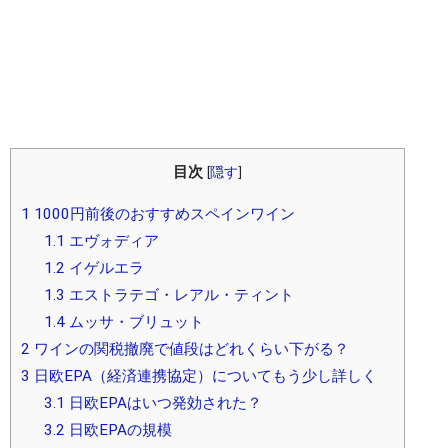
目次
[
隠す
]
1
1000円前後のおすすめスペインワイン
1.1
エヴォディア
1.2
イゲルエラ
1.3
エストラテゴ・レアル・ティント
1.4
ムッサ・ブリュット
2
ワインの関税撤廃で値段はどれくらい下がる？
3
日欧EPA（経済連携協定）についてもう少し詳しく
3.1
日欧EPAはいつ発効された？
3.2
日欧EPAの規模