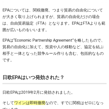
EPAについては、関税撤廃、つまり貿易の自由化について
が大きく取り上げられますが、貿易の自由化だけの場合
は、自由貿易協定（FTA）となります。EPAはFTAよりも範
囲が広いものをいいます。
EPAは“Economic Partnership Agreement”を略したもので、
貿易の自由化に加えて、投資や人の移動など、協定を結ぶ
相手と一体となった競争ルール作りも含む、包括的なもの
です。
日欧EPAはいつ発効された？
日欧EPAは2019年2月に発効されました。
そして
ワインは即時撤廃
なので、すでに関税はゼロになっ