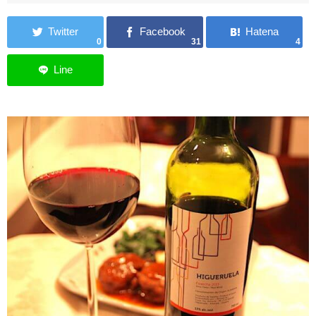
0
31
4