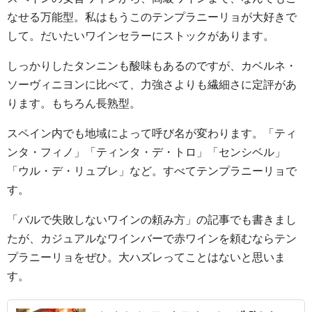
なせる万能型。私はもうこのテンプラニーリョが大好きで
して。だいたいワインセラーにストックがあります。
しっかりしたタンニンも酸味もあるのですが、カベルネ・
ソーヴィニヨンに比べて、力強さよりも繊細さに定評があ
ります。もちろん長熟型。
スペイン内でも地域によって呼び名が変わります。「ティ
ンタ・フィノ」「ティンタ・デ・トロ」「センシベル」
「ウル・デ・リュブレ」など。すべてテンプラニーリョで
す。
「バルで失敗しないワインの頼み方」の記事でも書きまし
たが、カジュアルなワインバーで赤ワインを頼むならテン
プラニーリョをぜひ。大ハズレってことはないと思いま
す。