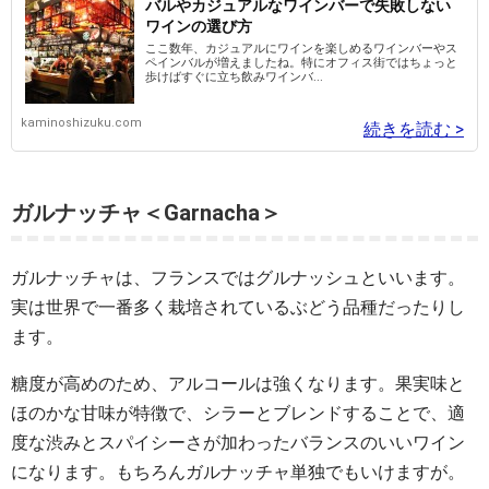
バルやカジュアルなワインバーで失敗しない
ワインの選び方
ここ数年、カジュアルにワインを楽しめるワインバーやス
ペインバルが増えましたね。特にオフィス街ではちょっと
歩けばすぐに立ち飲みワインバ...
kaminoshizuku.com
続きを読む >
ガルナッチャ＜Garnacha＞
ガルナッチャは、フランスではグルナッシュといいます。
実は世界で一番多く栽培されているぶどう品種だったりし
ます。
糖度が高めのため、アルコールは強くなります。果実味と
ほのかな甘味が特徴で、シラーとブレンドすることで、適
度な渋みとスパイシーさが加わったバランスのいいワイン
になります。もちろんガルナッチャ単独でもいけますが。