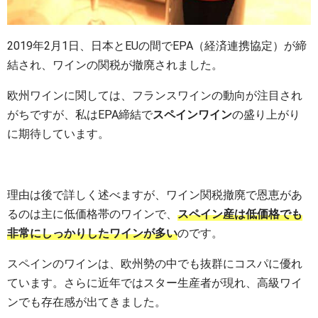
2019年2月1日、日本とEUの間でEPA（経済連携協定）が締
結され、ワインの関税が撤廃されました。
欧州ワインに関しては、フランスワインの動向が注目され
がちですが、私はEPA締結で
スペインワイン
の盛り上がり
に期待しています。
理由は後で詳しく述べますが、ワイン関税撤廃で恩恵があ
るのは主に低価格帯のワインで、
スペイン産は低価格でも
非常にしっかりしたワインが多い
のです。
スペインのワインは、欧州勢の中でも抜群にコスパに優れ
ています。さらに近年ではスター生産者が現れ、高級ワイ
ンでも存在感が出てきました。