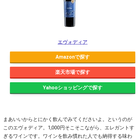
エヴォディア
Amazon
楽天市場
Yahooショッピング
まあいいからとにかく飲んでみてくださいよ。というのが
このエヴォディア。1,000円そこそこながら、エレガントす
ぎるワインです。ワインを飲み慣れた人でも納得する味わ