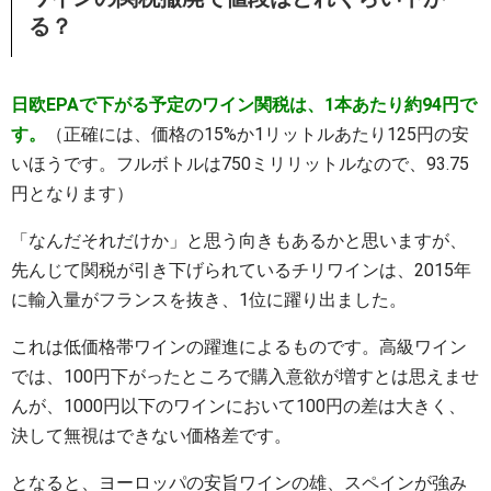
る？
日欧EPAで下がる予定のワイン関税は、1本あたり約94円で
す。
（正確には、価格の15%か1リットルあたり125円の安
いほうです。フルボトルは750ミリリットルなので、93.75
円となります）
「なんだそれだけか」と思う向きもあるかと思いますが、
先んじて関税が引き下げられているチリワインは、2015年
に輸入量がフランスを抜き、1位に躍り出ました。
これは低価格帯ワインの躍進によるものです。高級ワイン
では、100円下がったところで購入意欲が増すとは思えませ
んが、1000円以下のワインにおいて100円の差は大きく、
決して無視はできない価格差です。
となると、ヨーロッパの安旨ワインの雄、スペインが強み